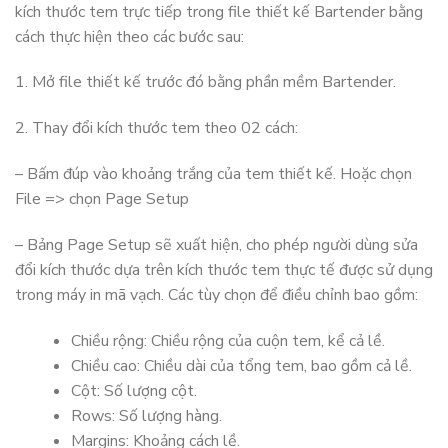
kích thước tem trực tiếp trong file thiết kế Bartender bằng
cách thực hiện theo các bước sau:
1. Mở file thiết kế trước đó bằng phần mềm Bartender.
2. Thay đổi kích thước tem theo 02 cách:
– Bấm đúp vào khoảng trắng của tem thiết kế. Hoặc chọn
File => chọn Page Setup
– Bảng Page Setup sẽ xuất hiện, cho phép người dùng sửa
đổi kích thước dựa trên kích thước tem thực tế được sử dụng
trong máy in mã vạch. Các tùy chọn để điều chỉnh bao gồm:
Chiều rộng: Chiều rộng của cuộn tem, kể cả lề.
Chiều cao: Chiều dài của tổng tem, bao gồm cả lề.
Cột: Số lượng cột.
Rows: Số lượng hàng.
Margins: Khoảng cách lề.