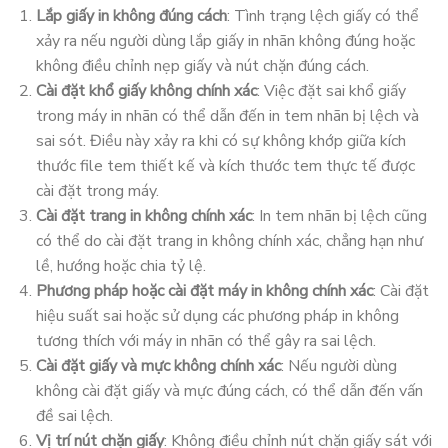
Lắp giấy in không đúng cách
: Tình trạng lệch giấy có thể
xảy ra nếu người dùng lắp giấy in nhãn không đúng hoặc
không điều chỉnh nẹp giấy và nút chặn đúng cách.
Cài đặt khổ giấy không chính xác
: Việc đặt sai khổ giấy
trong máy in nhãn có thể dẫn đến in tem nhãn bị lệch và
sai sót. Điều này xảy ra khi có sự không khớp giữa kích
thước file tem thiết kế và kích thước tem thực tế được
cài đặt trong máy.
Cài đặt trang in không chính xác
: In tem nhãn bị lệch cũng
có thể do cài đặt trang in không chính xác, chẳng hạn như
lề, hướng hoặc chia tỷ lệ.
Phương pháp hoặc cài đặt máy in không chính xác
: Cài đặt
hiệu suất sai hoặc sử dụng các phương pháp in không
tương thích với máy in nhãn có thể gây ra sai lệch.
Cài đặt giấy và mực không chính xác
: Nếu người dùng
không cài đặt giấy và mực đúng cách, có thể dẫn đến vấn
đề sai lệch.
Vị trí nút chặn giấy
: Không điều chỉnh nút chặn giấy sát với