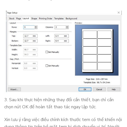
3. Sau khi thực hiện những thay đổi cần thiết, bạn chỉ cần
chọn nút OK để hoàn tất thao tác ngay lập tức.
Xin lưu ý rằng việc điều chỉnh kích thước tem có thể khiến nội
dung thông tin trên bề mặt tem bị dịch chuyển vị trí. Người