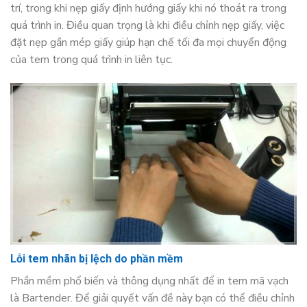
trí, trong khi nẹp giấy định hướng giấy khi nó thoát ra trong
quá trình in. Điều quan trọng là khi điều chỉnh nẹp giấy, việc
đặt nẹp gần mép giấy giúp hạn chế tối đa mọi chuyển động
của tem trong quá trình in liên tục.
Lỗi tem nhãn bị lệch do phần mềm
Phần mềm phổ biến và thông dụng nhất để in tem mã vạch
là Bartender. Để giải quyết vấn đề này bạn có thể điều chỉnh