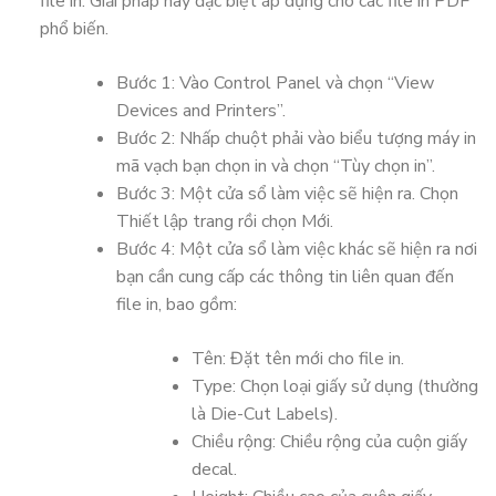
file in. Giải pháp này đặc biệt áp dụng cho các file in PDF
phổ biến.
Bước 1: Vào Control Panel và chọn “View
Devices and Printers”.
Bước 2: Nhấp chuột phải vào biểu tượng máy in
mã vạch bạn chọn in và chọn “Tùy chọn in”.
Bước 3: Một cửa sổ làm việc sẽ hiện ra. Chọn
Thiết lập trang rồi chọn Mới.
Bước 4: Một cửa sổ làm việc khác sẽ hiện ra nơi
bạn cần cung cấp các thông tin liên quan đến
file in, bao gồm:
Tên: Đặt tên mới cho file in.
Type: Chọn loại giấy sử dụng (thường
là Die-Cut Labels).
Chiều rộng: Chiều rộng của cuộn giấy
decal.