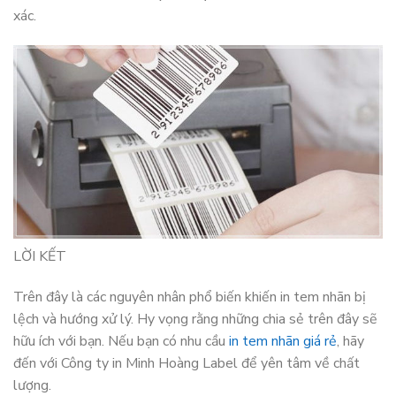
xác.
LỜI KẾT
Trên đây là các nguyên nhân phổ biến khiến in tem nhãn bị
lệch và hướng xử lý. Hy vọng rằng những chia sẻ trên đây sẽ
hữu ích với bạn. Nếu bạn có nhu cầu
in tem nhãn giá rẻ
, hãy
đến với Công ty in Minh Hoàng Label để yên tâm về chất
lượng.