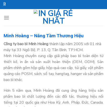
Skip
to
content
Minh Hoàng – Nâng Tầm Thương Hiệu
Công ty bao bì
Minh Hoàng
thành lập năm 2005 với 01 nhà
máy tại 33 Ngô Bệ, P. 13, Q. Tân Bình, TP.HCM.
Minh Hoàng chuyên cung cấp giải pháp bao bì toàn diện từ
thiết kế, in ấn và sản xuất hoàn thiện (OEM, ODM). Sản
phẩm chính gồm hộp giấy, hộp quà cao cấp, túi giấy, vật phẩm
quảng cáo POSM, sách, sổ tay, hangtag, hanger và sản phẩm
bao bì khác.
Hơn 5 năm qua, Minh Hoàng đã cung ứng hàng triệu sản
phẩm bao bì chất lượng đến các đối tác, thương hiệu nổi
tiếng tại 20 quốc gia như Hoa Kỳ, Anh, Pháp, Đức, Canada,