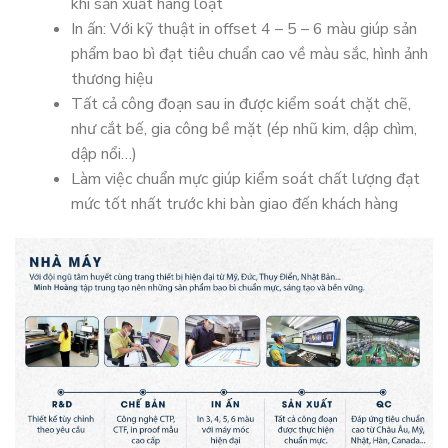
khi sản xuất hàng loạt
In ấn: Với kỹ thuật in offset 4 – 5 – 6 màu giúp sản
phẩm bao bì đạt tiêu chuẩn cao về màu sắc, hình ảnh
thương hiệu
Tất cả công đoạn sau in được kiểm soát chặt chẽ,
như cắt bế, gia công bề mặt (ép nhũ kim, dập chìm,
dập nổi…)
Làm việc chuẩn mực giúp kiểm soát chất lượng đạt
mức tốt nhất trước khi bàn giao đến khách hàng