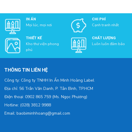
IN ẤN
CHI PHÍ
Mọi lúc, mọi nơi
Cạnh tranh nhất
THIẾT KẾ
CHẤT LƯỢNG
Kho thư viện phong
Luôn luôn đảm bảo
phú
THÔNG TIN LIÊN HỆ
Công ty: Công ty TNHH In Ấn Minh Hoàng Label
Địa chỉ: 56 Trần Văn Danh, P. Tân Bình, TP.HCM
Điện thoại: 0902 865 759 (Ms. Ngọc Phương)
Hotline: (028) 3812 9988
Email: baobiminhhoang@gmail.com