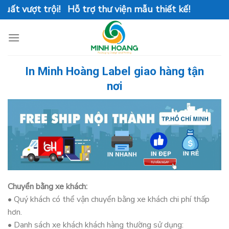
Skip
uất vượt trội! Hỗ trợ thư viện mẫu thiết kế!
to
content
In Minh Hoàng Label giao hàng tận
nơi
Chuyển bằng xe khách:
• Quý khách có thể vận chuyển bằng xe khách chi phí thấp
hơn.
• Danh sách xe khách khách hàng thường sử dụng: