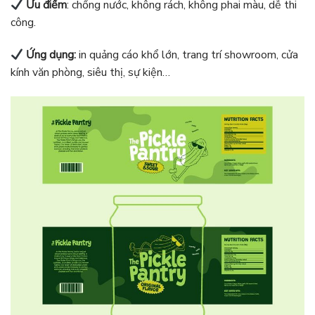
Ưu điểm
: chống nước, không rách, không phai màu, dễ thi
công.
Ứng dụng:
in quảng cáo khổ lớn, trang trí showroom, cửa
kính văn phòng, siêu thị, sự kiện…