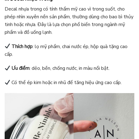
Decal nhựa trong có tính thẩm mỹ cao vì trong suốt, cho
phép nhìn xuyên nền sản phẩm, thường dùng cho bao bì thủy
tinh hoặc nhựa. Đây là lựa chọn phổ biến trong ngành mỹ
phẩm và đồ uống lạnh.
Thích hợp
: lọ mỹ phẩm, chai nước ép, hộp quà tặng cao
cấp.
Ưu điểm
: dẻo, bền, chống nước, in màu nổi bật.
Có thể ép kim hoặc in nhũ để tăng hiệu ứng cao cấp.