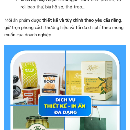
rơi, bao thư, bìa hồ sơ, thẻ treo…
Mỗi ấn phẩm được
thiết kế và tùy chỉnh theo yêu cầu riêng
,
giữ trọn phong cách thương hiệu và tối ưu chi phí theo mong
muốn của doanh nghiệp.