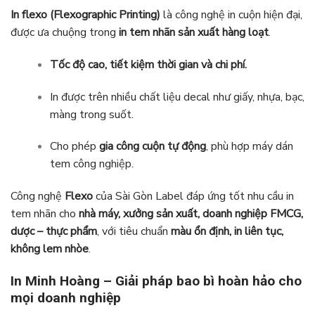
In flexo (Flexographic Printing)
là công nghệ in cuộn hiện đại,
được ưa chuộng trong
in tem nhãn sản xuất hàng loạt
.
Tốc độ cao, tiết kiệm thời gian và chi phí.
In được trên nhiều chất liệu decal như giấy, nhựa, bạc,
màng trong suốt.
Cho phép
gia công cuộn tự động
, phù hợp máy dán
tem công nghiệp.
Công nghệ
Flexo
của Sài Gòn Label đáp ứng tốt nhu cầu in
tem nhãn cho
nhà máy, xưởng sản xuất, doanh nghiệp FMCG,
dược – thực phẩm
, với tiêu chuẩn
màu ổn định, in liên tục,
không lem nhòe
.
In Minh Hoàng – Giải pháp bao bì hoàn hảo cho
mọi doanh nghiệp