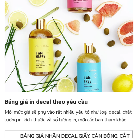
Bảng giá in decal theo yêu cầu
Mỗi mức giá sẽ phụ vào rất nhiều yếu tố như loại decal, chất
lượng in, kích thước và số lượng in, mời các bạn tham khảo:
BẢNG GIÁ NHÃN DECAL GIẤY, CÁN BÓNG, CẮT