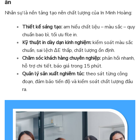
ấn
Nhân sự là nền tảng tạo nên chất lượng của In Minh Hoàng:
Thiết kế sáng tạo:
am hiểu chất liệu – màu sắc – quy
chuẩn bao bì, tối ưu file in.
Kỹ thuật in dày dạn kinh nghiệm:
kiểm soát màu sắc
chuẩn, sai lệch ΔE thấp, chất lượng ổn định.
Chăm sóc khách hàng chuyên nghiệp:
phản hồi nhanh,
hỗ trợ chi tiết, báo giá trong 15 phút.
Quản lý sản xuất nghiêm túc:
theo sát từng công
đoạn, đảm bảo tiến độ và kiểm soát chất lượng đầu
ra.