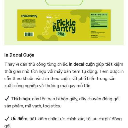
In Decal Cuộn
Thay vì dán thủ công từng chiếc,
in decal cuộn
giúp tiết kiệm
thời gian nhờ tích hợp với máy dán tem tự động. Tem được in
sẵn theo khuôn và chia theo cuộn, rất phổ biến trong sản
xuất công nghiệp và thương mại quy mô lớn.
Thích hợp
: dán lên bao bì hộp giấy, dây chuyền đóng gói
sản phẩm, mã vạch, logistics.
Ưu điểm
: tiết kiệm nhân lực, chính xác, tối ưu chi phí đóng
gói.