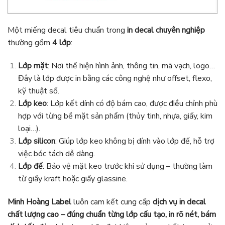
Một miếng decal tiêu chuẩn trong
in decal chuyên nghiệp
thường gồm
4 lớp
:
Lớp mặt
: Nơi thể hiện hình ảnh, thông tin, mã vạch, logo…
Đây là lớp được in bằng các công nghệ như offset, flexo,
kỹ thuật số.
Lớp keo
: Lớp kết dính có độ bám cao, được điều chỉnh phù
hợp với từng bề mặt sản phẩm (thủy tinh, nhựa, giấy, kim
loại…).
Lớp silicon
: Giúp lớp keo không bị dính vào lớp đế, hỗ trợ
việc bóc tách dễ dàng.
Lớp đế
: Bảo vệ mặt keo trước khi sử dụng – thường làm
từ giấy kraft hoặc giấy glassine.
Minh Hoàng Label
luôn cam kết cung cấp
dịch vụ in decal
chất lượng cao – đúng chuẩn từng lớp cấu tạo, in rõ nét, bám