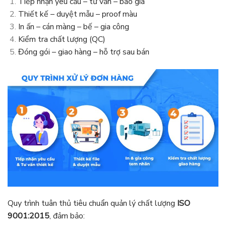
Tiếp nhận yêu cầu – tư vấn – báo giá
Thiết kế – duyệt mẫu – proof màu
In ấn – cán màng – bế – gia công
Kiểm tra chất lượng (QC)
Đóng gói – giao hàng – hỗ trợ sau bán
Quy trình tuân thủ tiêu chuẩn quản lý chất lượng
ISO
9001:2015
, đảm bảo: