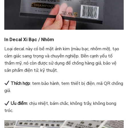
In Decal Xi Bạc / Nhôm
Loại decal này có bề mặt ánh kim (màu bạc, nhôm mờ), tạo
cảm giác sang trọng và chuyên nghiệp. Bên cạnh yếu tố
thẩm mỹ, nó còn
được sử dụng để chống hàng giả, bảo vệ
sản phẩm điện tử, kỹ thuật
.
Thích hợp
: tem bảo hành, tem thiết bị điện, mã QR chống
giả.
Ưu điểm
: chịu nhiệt, bám chắc, không trầy, không bong
tróc.