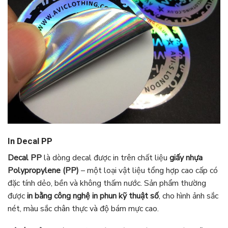
In Decal PP
Decal PP
là dòng decal được in trên chất liệu
giấy nhựa
Polypropylene (PP)
– một loại vật liệu tổng hợp cao cấp có
đặc tính dẻo, bền và không thấm nước. Sản phẩm thường
được
in bằng công nghệ in phun kỹ thuật số
, cho hình ảnh sắc
nét, màu sắc chân thực và độ bám mực cao.