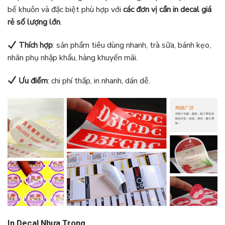
bế khuôn và đặc biệt phù hợp với
các đơn vị cần in decal giá
rẻ số lượng lớn
.
Thích hợp
: sản phẩm tiêu dùng nhanh, trà sữa, bánh kẹo,
nhãn phụ nhập khẩu, hàng khuyến mãi.
Ưu điểm
: chi phí thấp, in nhanh, dán dễ.
In Decal Nhựa Trong