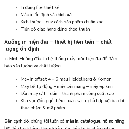
In đúng file thiết kế
Màu in ổn định và chính xác
Kích thước – quy cách sản phẩm chuẩn xác
Tiến độ giao hàng đúng thỏa thuận
Xưởng in hiện đại – thiết bị tiên tiến – chất
lượng ổn định
In Minh Hoàng đầu tư hệ thống máy móc hiện đại để đảm
bảo sản lượng và chất lượng:
Máy in offset 4 – 6 màu Heidelberg & Komori
Máy bế tự động – máy cán màng – máy ép kim
Dàn máy cắt – dán – thành phẩm công suất cao
Khu vực đóng gói tiêu chuẩn sạch, phù hợp với bao bì
thực phẩm & mỹ phẩm
Bên cạnh đó, chúng tôi luôn có
mẫu in, catalogue, hồ sơ năng
lực
để khách hàng tham khảo trực tiếp hoặc nhận online