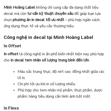
Minh Hoàng Label
không chỉ cung cấp đa dạng chất liệu
decal mà còn
tư vấn kỹ thuật chuyên sâu
để giúp bạn lựa
chọn
phương án in decal tối ưu nhất
– phù hợp ngân sách,
ứng dụng thực tế và yêu cầu thương hiệu.
Công nghệ in decal tại Minh Hoàng Label
In Offset
In offset
là công nghệ in ấn phổ biến nhất hiện nay, phù hợp
cho
in decal tem nhãn số lượng trung bình đến lớn
.
Màu sắc trung thực, độ nét cao, đồng nhất giữa các
lô in.
Chi phí tối ưu khi in số lượng nhiều.
Phù hợp cho tem nhãn mỹ phẩm, thực phẩm, dược
phẩm, hàng tiêu dùng cần hình ảnh bắt mắt.
In Flexo