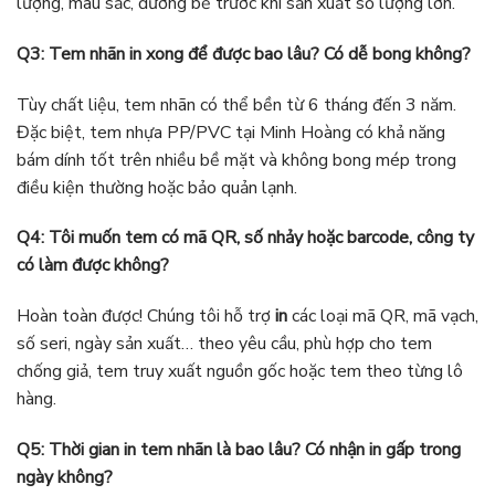
lượng, màu sắc, đường bế trước khi sản xuất số lượng lớn.
Q3: Tem nhãn in xong để được bao lâu? Có dễ bong không?
Tùy chất liệu, tem nhãn có thể bền từ 6 tháng đến 3 năm.
Đặc biệt, tem nhựa PP/PVC tại Minh Hoàng có khả năng
bám dính tốt trên nhiều bề mặt và không bong mép trong
điều kiện thường hoặc bảo quản lạnh.
Q4: Tôi muốn tem có mã QR, số nhảy hoặc barcode, công ty
có làm được không?
Hoàn toàn được! Chúng tôi hỗ trợ
in
các loại mã QR, mã vạch,
số seri, ngày sản xuất… theo yêu cầu, phù hợp cho tem
chống giả, tem truy xuất nguồn gốc hoặc tem theo từng lô
hàng.
Q5: Thời gian in tem nhãn là bao lâu? Có nhận in gấp trong
ngày không?