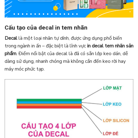
Cấu tạo của decal in tem nhãn
Decal
là một loại nhãn tự dính, được ứng dụng phổ biến
trong ngành in ấn – đặc biệt là lĩnh vực
in decal tem nhãn sản
phẩm
. Điểm nổi bật của decal là đã có sẵn lớp keo dán, dễ
dàng sử dụng, nhanh chóng mà không cần đến keo rời hay
máy móc phức tạp.