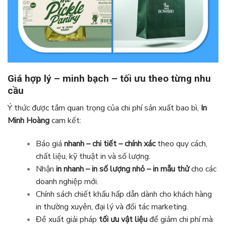
Giá hợp lý – minh bạch – tối ưu theo từng nhu
cầu
Ý thức được tầm quan trọng của chi phí sản xuất bao bì,
In
Minh Hoàng
cam kết:
Báo giá
nhanh – chi tiết – chính xác
theo quy cách,
chất liệu, kỹ thuật in và số lượng.
Nhận
in nhanh – in số lượng nhỏ – in mẫu thử
cho các
doanh nghiệp mới.
Chính sách chiết khấu hấp dẫn dành cho khách hàng
in thường xuyên, đại lý và đối tác marketing.
Đề xuất giải pháp
tối ưu vật liệu
để giảm chi phí mà