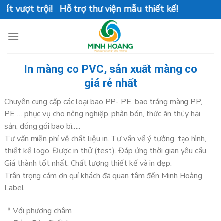
Skip
 vượt trội! Hỗ trợ thư viện mẫu thiết kế!
to
content
In màng co PVC, sản xuất màng co
giá rẻ nhất
Chuyên cung cấp các loại bao PP- PE, bao tráng màng PP,
PE … phục vụ cho nông nghiệp, phân bón, thức ăn thủy hải
sản, đóng gói bao bì…..
Tư vấn miễn phí về chất liệu in. Tư vấn về ý tưởng, tạo hình,
thiết kế logo. Được in thử (test). Đáp ứng thời gian yêu cầu.
Giá thành tốt nhất. Chất lượng thiết kế và in đẹp.
Trân trọng cám ơn quí khách đã quan tâm đến Minh Hoàng
Label
* Với phương châm