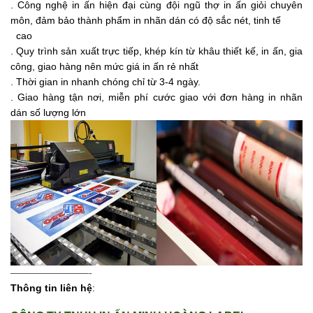
. Công nghệ in ấn hiện đại cùng đội ngũ thợ in ấn giỏi chuyên
môn, đảm bảo thành phẩm in nhãn dán có độ sắc nét, tinh tế
cao
. Quy trình sản xuất trực tiếp, khép kín từ khâu thiết kế, in ấn, gia
công, giao hàng nên mức giá in ấn rẻ nhất
. Thời gian in nhanh chóng chỉ từ 3-4 ngày.
. Giao hàng tận nơi, miễn phí cước giao với đơn hàng in nhãn
dán số lượng lớn
————————-
Thông tin liên hệ
: