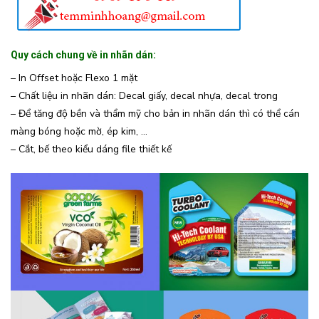
Quy cách chung về in nhãn dán:
– In Offset hoặc Flexo 1 mặt
– Chất liệu in nhãn dán: Decal giấy, decal nhựa, decal trong
– Để tăng độ bền và thẩm mỹ cho bản in nhãn dán thì có thể cán
màng bóng hoặc mờ, ép kim, …
– Cắt, bế theo kiểu dáng file thiết kế