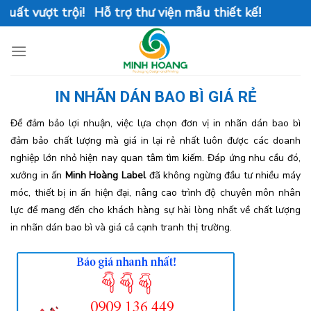
Skip
 vượt trội! Hỗ trợ thư viện mẫu thiết kế!
to
content
IN NHÃN DÁN BAO BÌ GIÁ RẺ
Để đảm bảo lợi nhuận, việc lựa chọn đơn vị in nhãn dán bao bì
đảm bảo chất lượng mà giá in lại rẻ nhất luôn được các doanh
nghiệp lớn nhỏ hiện nay quan tâm tìm kiếm. Đáp ứng nhu cầu đó,
xưởng in ấn
Minh Hoàng Label
đã không ngừng đầu tư nhiều máy
móc, thiết bị in ấn hiện đại, nâng cao trình độ chuyên môn nhân
lực để mang đến cho khách hàng sự hài lòng nhất về chất lượng
in nhãn dán bao bì và giá cả cạnh tranh thị trường.