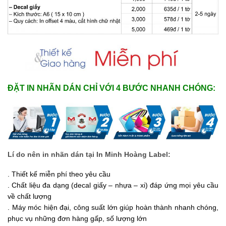
ĐẶT IN NHÃN DÁN CHỈ VỚI 4 BƯỚC NHANH CHÓNG:
Lí do nên in nhãn dán tại In Minh Hoàng Label:
. Thiết kế miễn phí theo yêu cầu
. Chất liệu đa dạng (decal giấy – nhựa – xi) đáp ứng mọi yêu cầu
về chất lượng
. Máy móc hiện đại, công suất lớn giúp hoàn thành nhanh chóng,
phục vụ những đơn hàng gấp, số lượng lớn