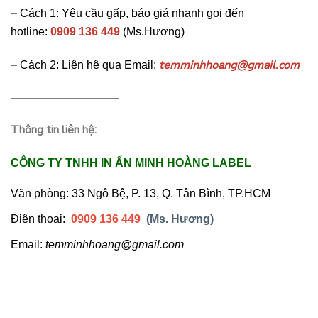
–
Cách 1: Yêu cầu gấp, báo giá nhanh gọi đến
hotline:
0909 136 449
(
Ms.Hương)
temminhhoang@gmail.com
–
Cách 2: Liên hệ qua Email:
—————————–
Thông tin liên hệ:
CÔNG TY TNHH IN ẤN MINH HOÀNG LABEL
Văn phòng: 33 Ngô Bệ, P. 13, Q. Tân Bình, TP.HCM
Điện thoại:
0909 136 449
(Ms. Hương)
Email:
temminhhoang@gmail.com