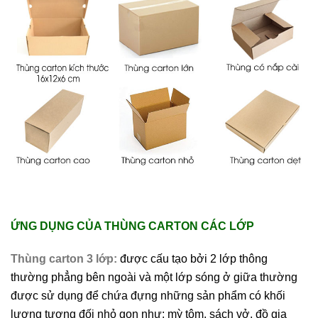
ỨNG DỤNG CỦA THÙNG CARTON CÁC LỚP
Thùng carton 3 lớp:
được cấu tạo bởi 2 lớp thông
thường phẳng bên ngoài và một lớp sóng ở giữa thường
được sử dụng để chứa đựng những sản phẩm có khối
lượng tương đối nhỏ gọn như: mỳ tôm, sách vở, đồ gia