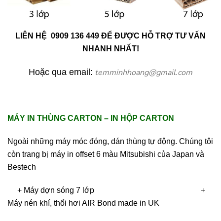
LIÊN HỆ 0909 136 449
ĐỂ ĐƯỢC HỖ TRỢ TƯ VẤN
NHANH NHẤT!
Hoặc qua email:
temminhhoang@gmail.com
MÁY IN THÙNG CARTON – IN HỘP CARTON
Ngoài những máy móc đóng, dán thùng tự động. Chúng tôi
còn trang bị máy in offset 6 màu Mitsubishi của Japan và
Bestech
+ Máy dợn sóng 7 lớp +
Máy nén khí, thổi hơi AIR Bond made in UK