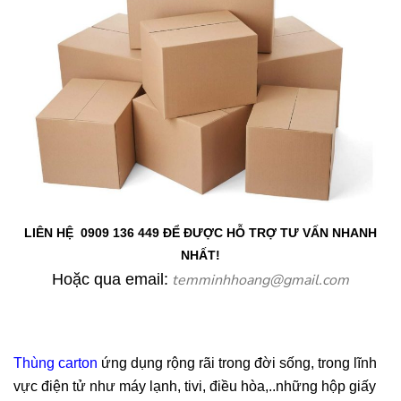
LIÊN HỆ 0909 136 449
ĐỂ ĐƯỢC HỖ TRỢ TƯ VẤN NHANH
NHẤT!
Hoặc qua email:
temminhhoang@gmail.com
Thùng carton
ứng dụng rộng rãi trong đời sống, trong lĩnh
vực điện tử như máy lạnh, tivi, điều hòa,..những hộp giấy