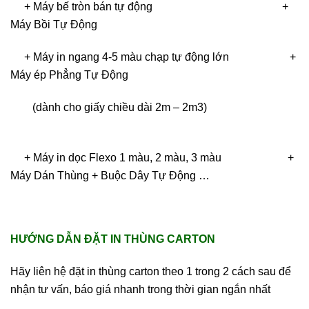
+ Máy bế tròn bán tự động +
Máy Bồi Tự Động
+ Máy in ngang 4-5 màu chạp tự động lớn
+
Máy ép Phẳng Tự Động
(dành cho giấy chiều dài 2m – 2m3)
+ Máy in dọc Flexo 1 màu, 2 màu, 3 màu +
Máy Dán Thùng + Buộc Dây Tự Động …
HƯỚNG DẪN ĐẶT IN THÙNG CARTON
Hãy liên hệ đặt in thùng carton theo 1 trong 2 cách sau để
nhận tư vấn, báo giá nhanh trong thời gian ngắn nhất