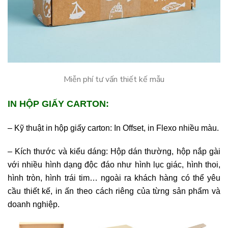
Miễn phí tư vấn thiết kế mẫu
IN HỘP GIẤY CARTON:
– Kỹ thuật in hộp giấy carton: In Offset, in Flexo nhiều màu.
– Kích thước và kiểu dáng: Hộp dán thường, hộp nắp gài
với nhiều hình dạng độc đáo như hình lục giác, hình thoi,
hình tròn, hình trái tim… ngoài ra khách hàng có thể yêu
cầu thiết kế, in ấn theo cách riêng của từng sản phẩm và
doanh nghiệp.