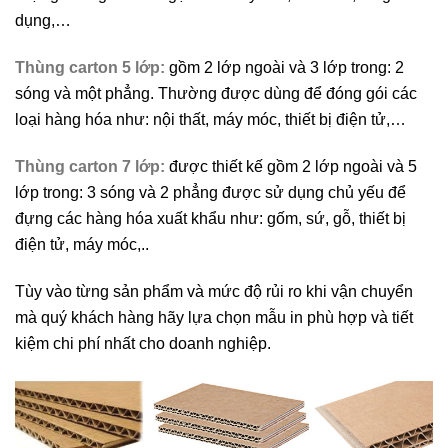
dụng,…
Thùng carton 5 lớp:
gồm 2 lớp ngoài và 3 lớp trong: 2
sóng và một phẳng. Thường được dùng để đóng gói các
loại hàng hóa như: nội thất, máy móc, thiết bị điện tử,…
Thùng carton 7 lớp:
được thiết kế gồm 2 lớp ngoài và 5
lớp trong: 3 sóng và 2 phẳng được sử dụng chủ yếu để
đựng các hàng hóa xuất khẩu như: gốm, sứ, gỗ, thiết bị
điện tử, máy móc,..
Tùy vào từng sản phẩm và mức độ rủi ro khi vận chuyển
mà quý khách hàng hãy lựa chọn mẫu in phù hợp và tiết
kiệm chi phí nhất cho doanh nghiệp.