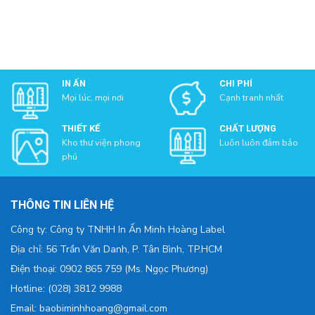
IN ẤN
CHI PHÍ
Mọi lúc, mọi nơi
Cạnh tranh nhất
THIẾT KẾ
CHẤT LƯỢNG
Kho thư viện phong
Luôn luôn đảm bảo
phú
THÔNG TIN LIÊN HỆ
Công ty: Công ty TNHH In Ấn Minh Hoàng Label
Địa chỉ: 56 Trần Văn Danh, P. Tân Bình, TP.HCM
Điện thoại: 0902 865 759 (Ms. Ngọc Phương)
Hotline: (028) 3812 9988
Email: baobiminhhoang@gmail.com