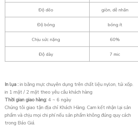
Độ dẽo
giòn, dễ nhăn
Độ bóng
bóng ít
Chịu sức nặng
60%
Độ dày
7 mic
In lụa :
in bằng mực chuyên dụng trên chất liệu nylon, túi xốp.
in 1 mặt / 2 mặt theo yêu cầu khách hàng
Thời gian giao hàng:
4 ~ 6 ngày
Chúng tôi giao tận địa chỉ Khách Hàng. Cam kết nhận lại sản
phẩm và chịu mọi chi phí nếu sản phẩm không đúng quy cách
trong Báo Giá.