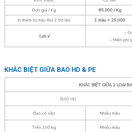
Kích thước
Có sẵn
Đơn giá / Kg
85.000 / Kg
In thêm từ màu thứ 2 trở lên
1 màu + 25.000
– G
Lưu ý
– Miễn phí 
KHÁC BIỆT GIỮA BAO HD & PE
KHÁC BIỆT GIỮA 2 LOẠI B
BAO HD
Bao có sẳn
Nhiều màu
Trên 100 kg
Nhiều màu