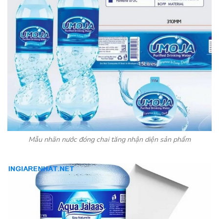
Mẫu nhãn nước đóng chai tăng nhận diện sản phẩm