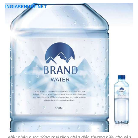
Mẫu nhãn nước đóng chai tăng nhận diện thương hiệu cho sản