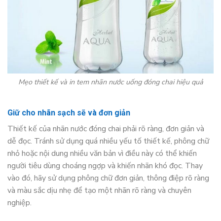
Mẹo thiết kế và in tem nhãn nước uống đóng chai hiệu quả
Giữ cho nhãn sạch sẽ và đơn giản
Thiết kế của nhãn nước đóng chai phải rõ ràng, đơn giản và
dễ đọc. Tránh sử dụng quá nhiều yếu tố thiết kế, phông chữ
nhỏ hoặc nội dung nhiều văn bản vì điều này có thể khiến
người tiêu dùng choáng ngợp và khiến nhãn khó đọc. Thay
vào đó, hãy sử dụng phông chữ đơn giản, thông điệp rõ ràng
và màu sắc dịu nhẹ để tạo một nhãn rõ ràng và chuyên
nghiệp.