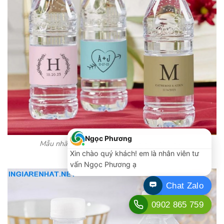
Mẫu nhãn nước đóng chai bằng giấy đơn giản