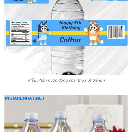
Mẫu nhãn nước đóng chai thu hút trẻ em