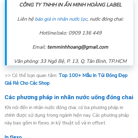
CÔNG TY TNHH IN ẤN MINH HOÀNG LABEL
Liên hệ
báo giá in nhãn nước lọc
, nước đóng chai:
Hotline/zalo: 0909 136 449
Email:
temminhhoang@gmail.com
Văn phòng: 33 Ngô Bệ, P. 13, Q. Tân Bình, TP.HCM
>> Có thể bạn quan tâm:
Top 100+ Mẫu In Túi Bóng Đẹp
Giá Rẻ Cho Các Shop
Các phương pháp in nhãn nước uống đóng chai
Khi nói đến in nhãn nước đóng chai, có ba phương pháp in
chính được sử dụng trong ngành hiện nay. Các phương pháp
này bao gồm in flexo, in kỹ thuật số và in offset.
In flexo