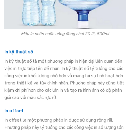
Mẫu in nhãn nước uống đóng chai 20 lit, 500ml
In kỹ thuật số
In kỹ thuật số là một phương pháp in hiện đại liên quan đến
việc in trực tiếp lên đế nhãn. In kỹ thuật số lý tưởng cho các
công việc in khối lượng nhỏ hơn và mang lại sự linh hoạt hơn
trong thiết kế và tùy chỉnh nhãn. Phương pháp này cũng tiết
kiệm chi phí hơn cho các lần in và tạo ra hình ảnh có độ phân
giải cao với màu sắc rực rỡ.
In offset
In offset là một phương pháp in được sử dụng rộng rãi.
Phương pháp này lý tưởng cho các công việc in số lượng lớn