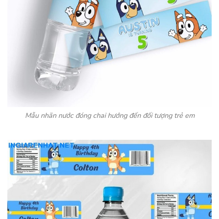
Mẫu nhãn nước đóng chai hướng đến đối tượng trẻ em