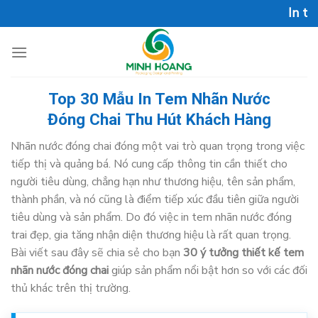
Skip
In test mẫu Offset miễ
to
content
Top 30 Mẫu In Tem Nhãn Nước
Đóng Chai Thu Hút Khách Hàng
Nhãn nước đóng chai đóng một vai trò quan trọng trong việc
tiếp thị và quảng bá. Nó cung cấp thông tin cần thiết cho
người tiêu dùng, chẳng hạn như thương hiệu, tên sản phẩm,
thành phần, và nó cũng là điểm tiếp xúc đầu tiên giữa người
tiêu dùng và sản phẩm. Do đó việc in tem nhãn nước đóng
trai đẹp, gia tăng nhận diện thương hiệu là rất quan trọng.
Bài viết sau đây sẽ chia sẻ cho bạn
30 ý tưởng thiết kế tem
nhãn nước đóng chai
giúp sản phẩm nổi bật hơn so với các đối
thủ khác trên thị trường.